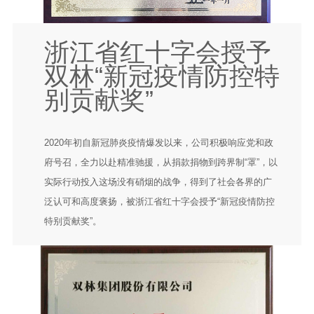
浙江省红十字会授予
双林“新冠疫情防控特
别贡献奖”
2020年初自新冠肺炎疫情爆发以来，公司积极响应党和政
府号召，全力以赴精准驰援，从捐款捐物到跨界制“罩”，以
实际行动投入这场没有硝烟的战争，得到了社会各界的广
泛认可和高度褒扬，被浙江省红十字会授予“新冠疫情防控
特别贡献奖”。