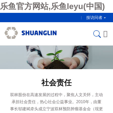
乐鱼官方网站,乐鱼leyu(中国)
按访问者

社会责任
双林股份在高速发展的过程中，聚焦人文关怀，主动
承担社会责任，热心社会公益事业。2010年，由董
事长邬建斌牵头成立宁波双林预防肿瘤基金会（现更