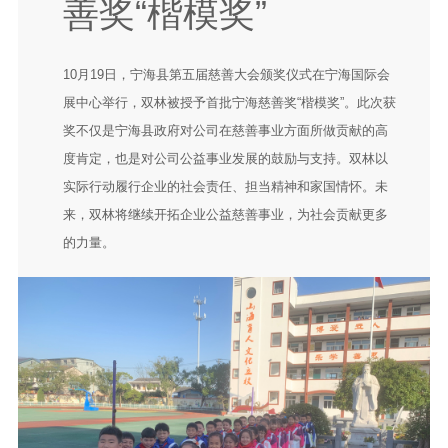
善奖“楷模奖”
10月19日，宁海县第五届慈善大会颁奖仪式在宁海国际会
展中心举行，双林被授予首批宁海慈善奖“楷模奖”。此次获
奖不仅是宁海县政府对公司在慈善事业方面所做贡献的高
度肯定，也是对公司公益事业发展的鼓励与支持。双林以
实际行动履行企业的社会责任、担当精神和家国情怀。未
来，双林将继续开拓企业公益慈善事业，为社会贡献更多
的力量。