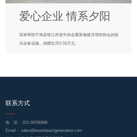
爱心企业 情系夕阳
双林帮助宁海县铁江村老年协会重新修建并增加协会的娱
乐设备设施，捐赠近253.56万元。
联系方式
电 话：
021-39785888
Email：
sales@boombeachgenerateur.com