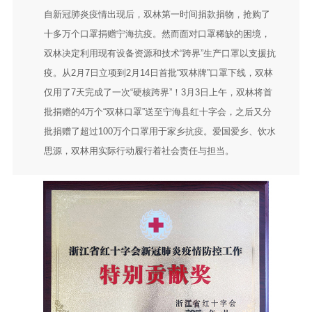
自新冠肺炎疫情出现后，双林第一时间捐款捐物，抢购了
十多万个口罩捐赠宁海抗疫。然而面对口罩稀缺的困境，
双林决定利用现有设备资源和技术“跨界”生产口罩以支援抗
疫。从2月7日立项到2月14日首批“双林牌”口罩下线，双林
仅用了7天完成了一次“硬核跨界”！3月3日上午，双林将首
批捐赠的4万个“双林口罩”送至宁海县红十字会，之后又分
批捐赠了超过100万个口罩用于家乡抗疫。爱国爱乡、饮水
思源，双林用实际行动履行着社会责任与担当。