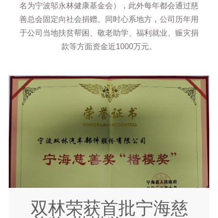
名为宁波邬永林健康基金会），此外每年都会通过慈
善总会固定向社会捐赠。同时心系地方，公司历年用
于公司当地扶贫帮困、敬老助学、福利就业、赈灾捐
款等方面资金近1000万元。
双林荣获首批宁海慈