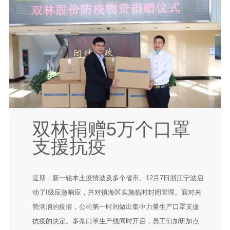
双林捐赠5万个口罩
支援抗疫
近期，新一轮本土疫情波及多个省市。12月7日浙江宁波启
动了I级应急响应，并对镇海区实施临时封闭管理。面对来
势汹汹的疫情，公司第一时间做出集中力量生产口罩支援
抗疫的决定。多条口罩生产线同时开启，员工们加班加点