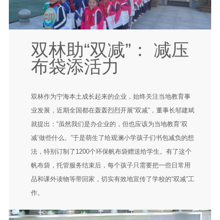
双林助“双减”： 减压
布袋添活力
双林作为宁海本土成长起来的企业，始终关注当地教育事
业发展，近期全国都在轰轰烈烈开展“双减”，董事长邬建斌
就提出：“虽然我们是办企业的，但也应该为当地教育‘双
减’做些什么。”于是萌生了给观澜小学孩子们书包减负的想
法，特别订制了1200个环保帆布袋赠送给学生。有了这个
帆布袋，托管服务结束后，每个孩子只需要把一些日常用
品和课外读物等带回家，切实有效地宣传了学校的“双减”工
作。