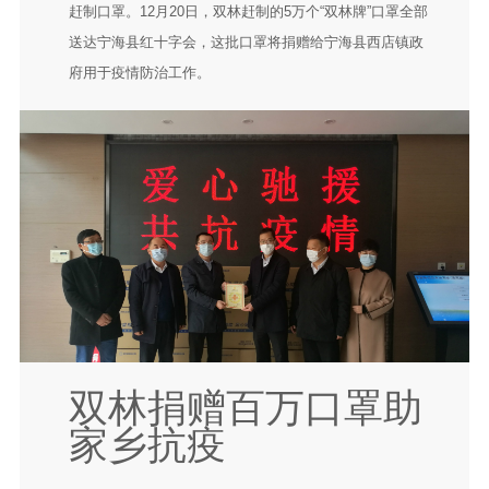
赶制口罩。12月20日，双林赶制的5万个“双林牌”口罩全部
送达宁海县红十字会，这批口罩将捐赠给宁海县西店镇政
府用于疫情防治工作。
双林捐赠百万口罩助
家乡抗疫