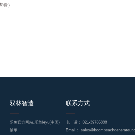
击查看）
双林智造
联系方式
乐鱼官方网站,乐鱼leyu(中国)
电 话：
021-39785888
轴承
Email：
sales@boombeachgenerateur.