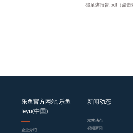
碳足迹报告.pdf（点
乐鱼官方网站,乐鱼
新闻动态
leyu(中国)
双林动态
视频新闻
企业介绍