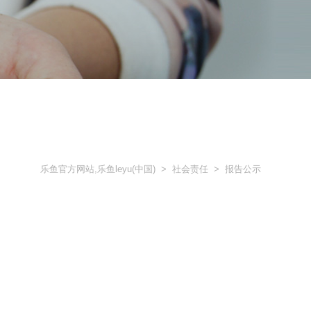
乐鱼官方网站,乐鱼leyu(中国)
>
社会责任
>
报告公示