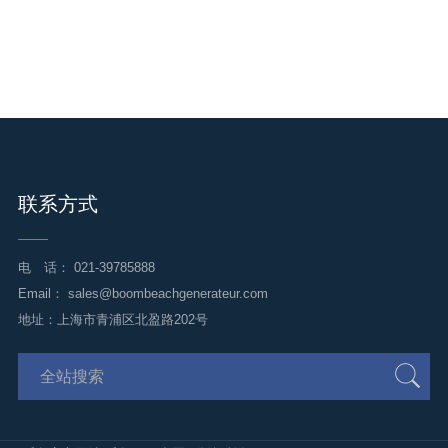
联系方式
电 话：
021-39785888
Email：
sales@boombeachgenerateur.com
地址：上海市青浦区北盈路202号